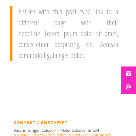
Entries with this post type link to a
different page with their
headline. Lorem ipsum dolor sit amet,
consectetuer adipiscing elit. Aenean
commodo ligula eget dolor.
KONTAKT / ANSCHRIFT
Beschriftungen Lülsdorf – Maler Lülsdorf GmbH
Nikolaus-Otto-Straße 5,
53859 Niederkassel (Mondorf)