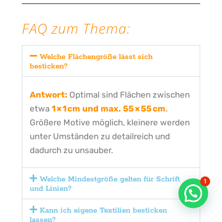
FAQ zum Thema:
Welche Flächengröße lässt sich
besticken?
Antwort:
Optimal sind Flächen zwischen
etwa
1 × 1 cm und max. 55 × 55 cm
.
Größere Motive möglich, kleinere werden
unter Umständen zu detailreich und
dadurch zu unsauber.
Welche Mindestgröße gelten für Schrift
1
und Linien?
Kann ich eigene Textilien besticken
lassen?