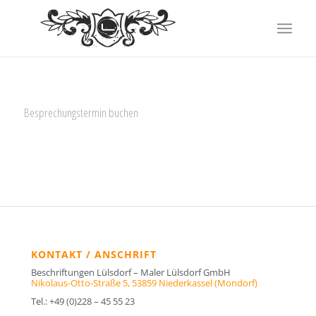
Besprechungstermin buchen
Email
Teilen
KONTAKT / ANSCHRIFT
Beschriftungen Lülsdorf – Maler Lülsdorf GmbH
Nikolaus-Otto-Straße 5,
53859 Niederkassel (Mondorf)
Tel.: +49 (0)228 – 45 55 23